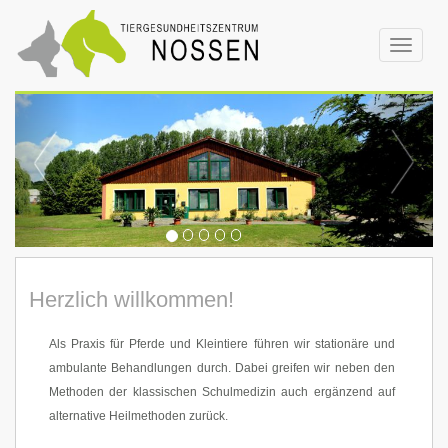
Toggle
navigat
Herzlich willkommen!
Als Praxis für Pferde und Kleintiere führen wir stationäre und
ambulante Behandlungen durch. Dabei greifen wir neben den
Methoden der klassischen Schulmedizin auch ergänzend auf
alternative Heilmethoden zurück.