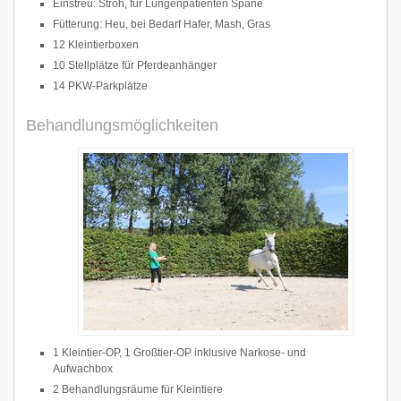
Einstreu: Stroh, für Lungenpatienten Späne
Fütterung: Heu, bei Bedarf Hafer, Mash, Gras
12 Kleintierboxen
10 Stellplätze für Pferdeanhänger
14 PKW-Parkplätze
Behandlungsmöglichkeiten
1 Kleintier-OP, 1 Großtier-OP inklusive Narkose- und
Aufwachbox
2 Behandlungsräume für Kleintiere