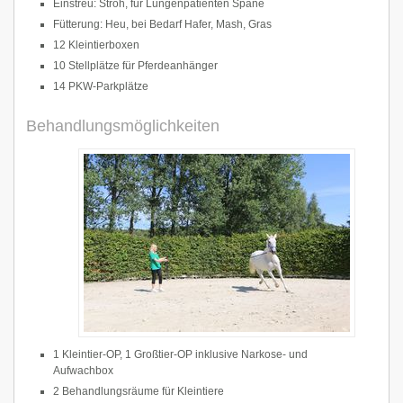
Einstreu: Stroh, für Lungenpatienten Späne
Fütterung: Heu, bei Bedarf Hafer, Mash, Gras
12 Kleintierboxen
10 Stellplätze für Pferdeanhänger
14 PKW-Parkplätze
Behandlungsmöglichkeiten
1 Kleintier-OP, 1 Großtier-OP inklusive Narkose- und
Aufwachbox
2 Behandlungsräume für Kleintiere