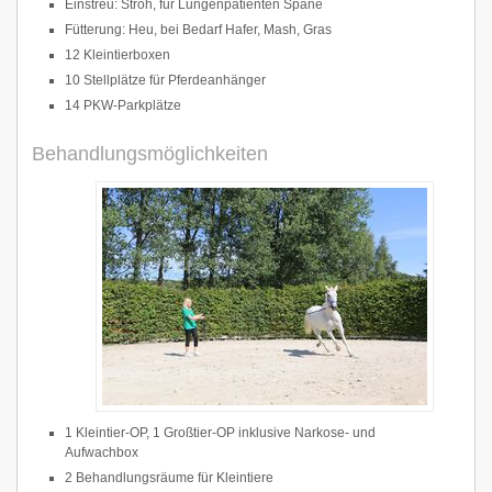
Einstreu: Stroh, für Lungenpatienten Späne
Fütterung: Heu, bei Bedarf Hafer, Mash, Gras
12 Kleintierboxen
10 Stellplätze für Pferdeanhänger
14 PKW-Parkplätze
Behandlungsmöglichkeiten
1 Kleintier-OP, 1 Großtier-OP inklusive Narkose- und
Aufwachbox
2 Behandlungsräume für Kleintiere