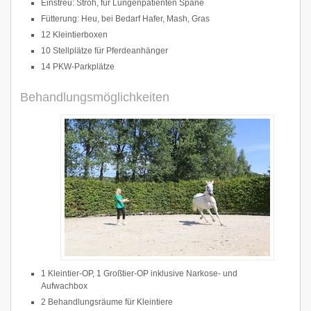
Einstreu: Stroh, für Lungenpatienten Späne
Fütterung: Heu, bei Bedarf Hafer, Mash, Gras
12 Kleintierboxen
10 Stellplätze für Pferdeanhänger
14 PKW-Parkplätze
Behandlungsmöglichkeiten
1 Kleintier-OP, 1 Großtier-OP inklusive Narkose- und
Aufwachbox
2 Behandlungsräume für Kleintiere