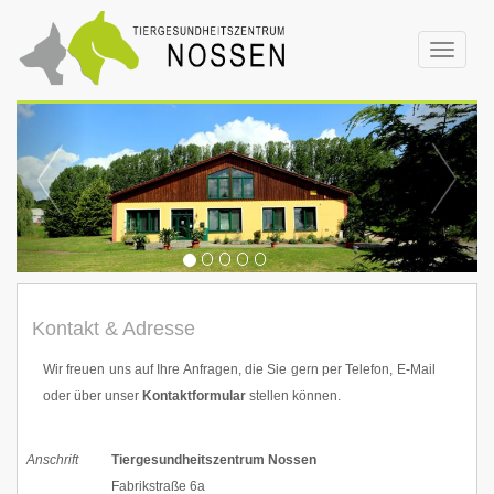
Toggle
navigat
Kontakt & Adresse
Wir freuen uns auf Ihre Anfragen, die Sie gern per Telefon, E-Mail
oder über unser
Kontaktformular
stellen können.
Anschrift
Tiergesundheitszentrum Nossen
Fabrikstraße 6a