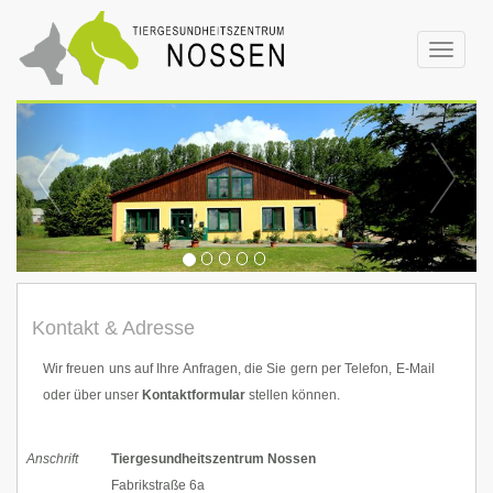
Toggle
navigat
Kontakt & Adresse
Wir freuen uns auf Ihre Anfragen, die Sie gern per Telefon, E-Mail
oder über unser
Kontaktformular
stellen können.
Anschrift
Tiergesundheitszentrum Nossen
Fabrikstraße 6a