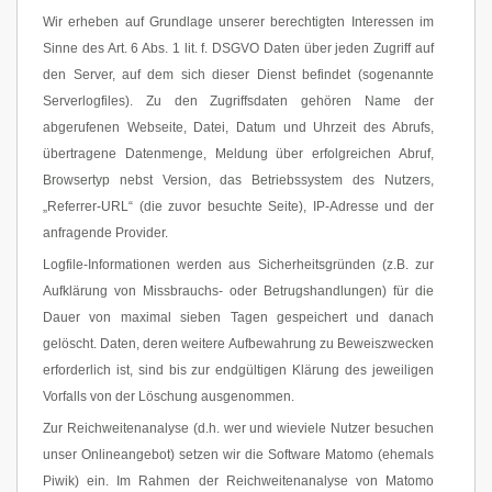
Wir erheben auf Grundlage unserer berechtigten Interessen im
Sinne des Art. 6 Abs. 1 lit. f. DSGVO Daten über jeden Zugriff auf
den Server, auf dem sich dieser Dienst befindet (sogenannte
Serverlogfiles). Zu den Zugriffsdaten gehören Name der
abgerufenen Webseite, Datei, Datum und Uhrzeit des Abrufs,
übertragene Datenmenge, Meldung über erfolgreichen Abruf,
Browsertyp nebst Version, das Betriebssystem des Nutzers,
„Referrer-URL“ (die zuvor besuchte Seite), IP-Adresse und der
anfragende Provider.
Logfile-Informationen werden aus Sicherheitsgründen (z.B. zur
Aufklärung von Missbrauchs- oder Betrugshandlungen) für die
Dauer von maximal sieben Tagen gespeichert und danach
gelöscht. Daten, deren weitere Aufbewahrung zu Beweiszwecken
erforderlich ist, sind bis zur endgültigen Klärung des jeweiligen
Vorfalls von der Löschung ausgenommen.
Zur Reichweitenanalyse (d.h. wer und wieviele Nutzer besuchen
unser Onlineangebot) setzen wir die Software Matomo (ehemals
Piwik) ein. Im Rahmen der Reichweitenanalyse von Matomo