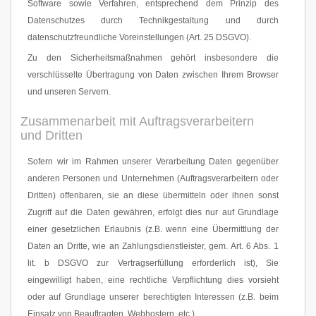
Software sowie Verfahren, entsprechend dem Prinzip des
Datenschutzes durch Technikgestaltung und durch
datenschutzfreundliche Voreinstellungen (Art. 25 DSGVO).
Zu den Sicherheitsmaßnahmen gehört insbesondere die
verschlüsselte Übertragung von Daten zwischen Ihrem Browser
und unseren Servern.
Zusammenarbeit mit Auftragsverarbeitern
und Dritten
Sofern wir im Rahmen unserer Verarbeitung Daten gegenüber
anderen Personen und Unternehmen (Auftragsverarbeitern oder
Dritten) offenbaren, sie an diese übermitteln oder ihnen sonst
Zugriff auf die Daten gewähren, erfolgt dies nur auf Grundlage
einer gesetzlichen Erlaubnis (z.B. wenn eine Übermittlung der
Daten an Dritte, wie an Zahlungsdienstleister, gem. Art. 6 Abs. 1
lit. b DSGVO zur Vertragserfüllung erforderlich ist), Sie
eingewilligt haben, eine rechtliche Verpflichtung dies vorsieht
oder auf Grundlage unserer berechtigten Interessen (z.B. beim
Einsatz von Beauftragten, Webhostern, etc.).