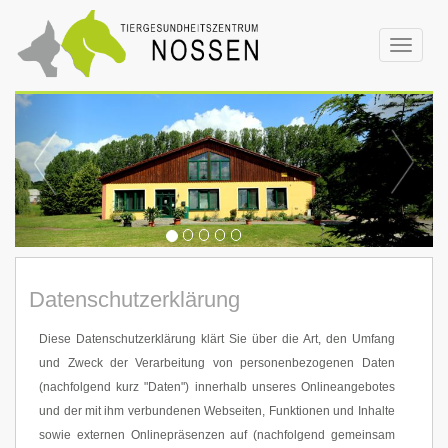
Toggle
navigat
Datenschutzerklärung
Diese Datenschutzerklärung klärt Sie über die Art, den Umfang
und Zweck der Verarbeitung von personenbezogenen Daten
(nachfolgend kurz "Daten") innerhalb unseres Onlineangebotes
und der mit ihm verbundenen Webseiten, Funktionen und Inhalte
sowie externen Onlinepräsenzen auf (nachfolgend gemeinsam