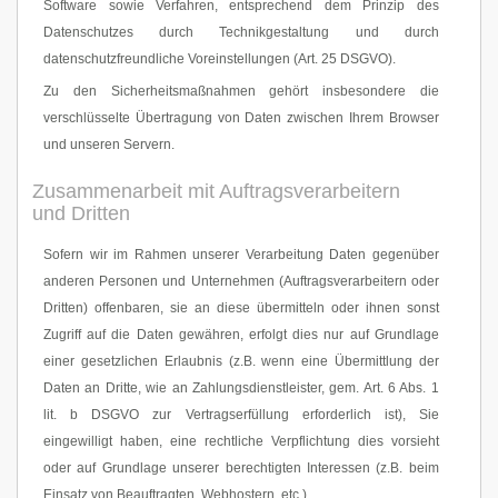
Software sowie Verfahren, entsprechend dem Prinzip des
Datenschutzes durch Technikgestaltung und durch
datenschutzfreundliche Voreinstellungen (Art. 25 DSGVO).
Zu den Sicherheitsmaßnahmen gehört insbesondere die
verschlüsselte Übertragung von Daten zwischen Ihrem Browser
und unseren Servern.
Zusammenarbeit mit Auftragsverarbeitern
und Dritten
Sofern wir im Rahmen unserer Verarbeitung Daten gegenüber
anderen Personen und Unternehmen (Auftragsverarbeitern oder
Dritten) offenbaren, sie an diese übermitteln oder ihnen sonst
Zugriff auf die Daten gewähren, erfolgt dies nur auf Grundlage
einer gesetzlichen Erlaubnis (z.B. wenn eine Übermittlung der
Daten an Dritte, wie an Zahlungsdienstleister, gem. Art. 6 Abs. 1
lit. b DSGVO zur Vertragserfüllung erforderlich ist), Sie
eingewilligt haben, eine rechtliche Verpflichtung dies vorsieht
oder auf Grundlage unserer berechtigten Interessen (z.B. beim
Einsatz von Beauftragten, Webhostern, etc.).