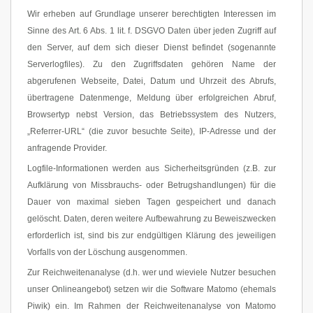
Wir erheben auf Grundlage unserer berechtigten Interessen im
Sinne des Art. 6 Abs. 1 lit. f. DSGVO Daten über jeden Zugriff auf
den Server, auf dem sich dieser Dienst befindet (sogenannte
Serverlogfiles). Zu den Zugriffsdaten gehören Name der
abgerufenen Webseite, Datei, Datum und Uhrzeit des Abrufs,
übertragene Datenmenge, Meldung über erfolgreichen Abruf,
Browsertyp nebst Version, das Betriebssystem des Nutzers,
„Referrer-URL“ (die zuvor besuchte Seite), IP-Adresse und der
anfragende Provider.
Logfile-Informationen werden aus Sicherheitsgründen (z.B. zur
Aufklärung von Missbrauchs- oder Betrugshandlungen) für die
Dauer von maximal sieben Tagen gespeichert und danach
gelöscht. Daten, deren weitere Aufbewahrung zu Beweiszwecken
erforderlich ist, sind bis zur endgültigen Klärung des jeweiligen
Vorfalls von der Löschung ausgenommen.
Zur Reichweitenanalyse (d.h. wer und wieviele Nutzer besuchen
unser Onlineangebot) setzen wir die Software Matomo (ehemals
Piwik) ein. Im Rahmen der Reichweitenanalyse von Matomo