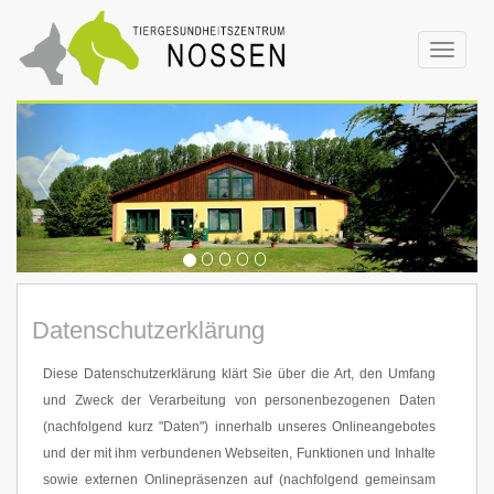
Toggle
navigat
Datenschutzerklärung
Diese Datenschutzerklärung klärt Sie über die Art, den Umfang
und Zweck der Verarbeitung von personenbezogenen Daten
(nachfolgend kurz "Daten") innerhalb unseres Onlineangebotes
und der mit ihm verbundenen Webseiten, Funktionen und Inhalte
sowie externen Onlinepräsenzen auf (nachfolgend gemeinsam