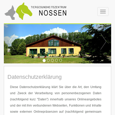
Toggle
navigat
Datenschutzerklärung
Diese Datenschutzerklärung klärt Sie über die Art, den Umfang
und Zweck der Verarbeitung von personenbezogenen Daten
(nachfolgend kurz "Daten") innerhalb unseres Onlineangebotes
und der mit ihm verbundenen Webseiten, Funktionen und Inhalte
sowie externen Onlinepräsenzen auf (nachfolgend gemeinsam