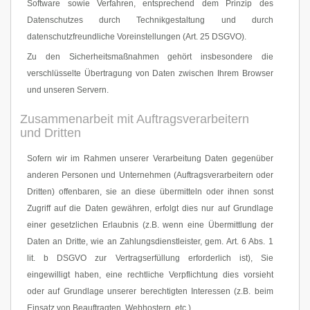
Software sowie Verfahren, entsprechend dem Prinzip des
Datenschutzes durch Technikgestaltung und durch
datenschutzfreundliche Voreinstellungen (Art. 25 DSGVO).
Zu den Sicherheitsmaßnahmen gehört insbesondere die
verschlüsselte Übertragung von Daten zwischen Ihrem Browser
und unseren Servern.
Zusammenarbeit mit Auftragsverarbeitern
und Dritten
Sofern wir im Rahmen unserer Verarbeitung Daten gegenüber
anderen Personen und Unternehmen (Auftragsverarbeitern oder
Dritten) offenbaren, sie an diese übermitteln oder ihnen sonst
Zugriff auf die Daten gewähren, erfolgt dies nur auf Grundlage
einer gesetzlichen Erlaubnis (z.B. wenn eine Übermittlung der
Daten an Dritte, wie an Zahlungsdienstleister, gem. Art. 6 Abs. 1
lit. b DSGVO zur Vertragserfüllung erforderlich ist), Sie
eingewilligt haben, eine rechtliche Verpflichtung dies vorsieht
oder auf Grundlage unserer berechtigten Interessen (z.B. beim
Einsatz von Beauftragten, Webhostern, etc.).