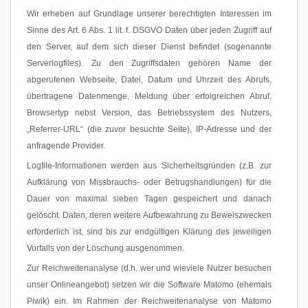
Wir erheben auf Grundlage unserer berechtigten Interessen im
Sinne des Art. 6 Abs. 1 lit. f. DSGVO Daten über jeden Zugriff auf
den Server, auf dem sich dieser Dienst befindet (sogenannte
Serverlogfiles). Zu den Zugriffsdaten gehören Name der
abgerufenen Webseite, Datei, Datum und Uhrzeit des Abrufs,
übertragene Datenmenge, Meldung über erfolgreichen Abruf,
Browsertyp nebst Version, das Betriebssystem des Nutzers,
„Referrer-URL“ (die zuvor besuchte Seite), IP-Adresse und der
anfragende Provider.
Logfile-Informationen werden aus Sicherheitsgründen (z.B. zur
Aufklärung von Missbrauchs- oder Betrugshandlungen) für die
Dauer von maximal sieben Tagen gespeichert und danach
gelöscht. Daten, deren weitere Aufbewahrung zu Beweiszwecken
erforderlich ist, sind bis zur endgültigen Klärung des jeweiligen
Vorfalls von der Löschung ausgenommen.
Zur Reichweitenanalyse (d.h. wer und wieviele Nutzer besuchen
unser Onlineangebot) setzen wir die Software Matomo (ehemals
Piwik) ein. Im Rahmen der Reichweitenanalyse von Matomo