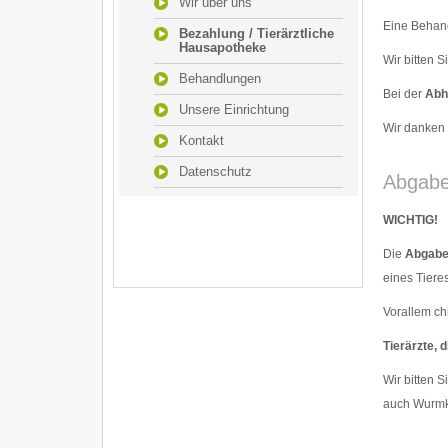
Wir über uns
Eine Behand
Bezahlung / Tierärztliche
Hausapotheke
Wir bitten 
Behandlungen
Bei der
Abh
Unsere Einrichtung
Wir danken f
Kontakt
Datenschutz
Abgabe
WICHTIG!
Die
Abgabe 
eines Tiere
Vorallem ch
Tierärzte, 
Wir bitten 
auch Wurmk