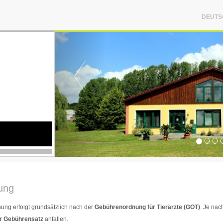
DEUTS
ung
ung erfolgt grundsätzlich nach der
Gebührenordnung für Tierärzte (GOT)
. Je nac
r Gebührensatz
anfallen.