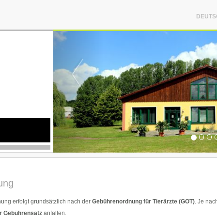
DEUTS
ung
ung erfolgt grundsätzlich nach der
Gebührenordnung für Tierärzte (GOT)
. Je nac
r Gebührensatz
anfallen.