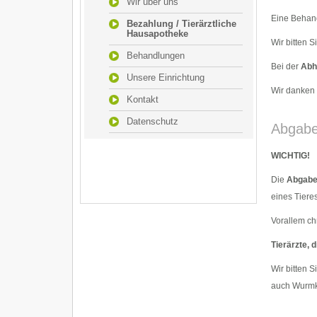
Wir über uns
Eine Behand
Bezahlung / Tierärztliche
Hausapotheke
Wir bitten 
Behandlungen
Bei der
Abh
Unsere Einrichtung
Wir danken f
Kontakt
Datenschutz
Abgabe
WICHTIG!
Die
Abgabe 
eines Tiere
Vorallem ch
Tierärzte, 
Wir bitten 
auch Wurmk