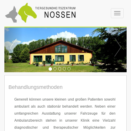
Toggle
navigat
Behandlungsmethoden
Generell können unsere kleinen und großen Patienten sowohl
ambulant als auch stationär behandelt werden. Neben einer
umfangreichen Ausstattung unserer Fahrzeuge für den
Ambulanzbereich stehen in unserer Klinik eine Vielzahl
diagnostischer und therapeutischer Möglichkeiten zur