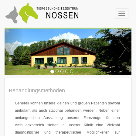
Toggle
navigat
Behandlungsmethoden
Generell können unsere kleinen und großen Patienten sowohl
ambulant als auch stationär behandelt werden. Neben einer
umfangreichen Ausstattung unserer Fahrzeuge für den
Ambulanzbereich stehen in unserer Klinik eine Vielzahl
diagnostischer und therapeutischer Möglichkeiten zur