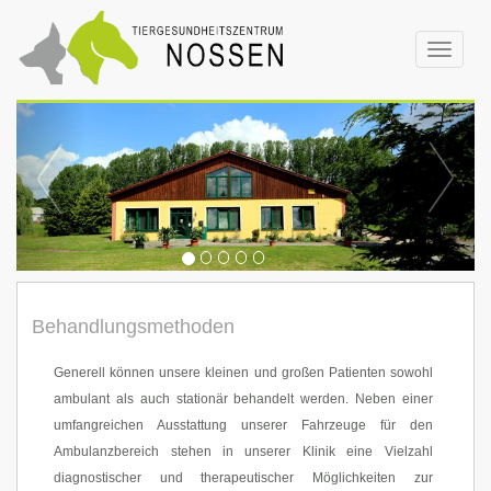
Toggle
navigat
Behandlungsmethoden
Generell können unsere kleinen und großen Patienten sowohl
ambulant als auch stationär behandelt werden. Neben einer
umfangreichen Ausstattung unserer Fahrzeuge für den
Ambulanzbereich stehen in unserer Klinik eine Vielzahl
diagnostischer und therapeutischer Möglichkeiten zur