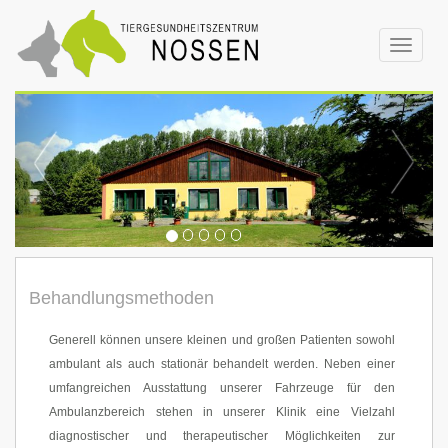
Toggle
navigat
Behandlungsmethoden
Generell können unsere kleinen und großen Patienten sowohl
ambulant als auch stationär behandelt werden. Neben einer
umfangreichen Ausstattung unserer Fahrzeuge für den
Ambulanzbereich stehen in unserer Klinik eine Vielzahl
diagnostischer und therapeutischer Möglichkeiten zur