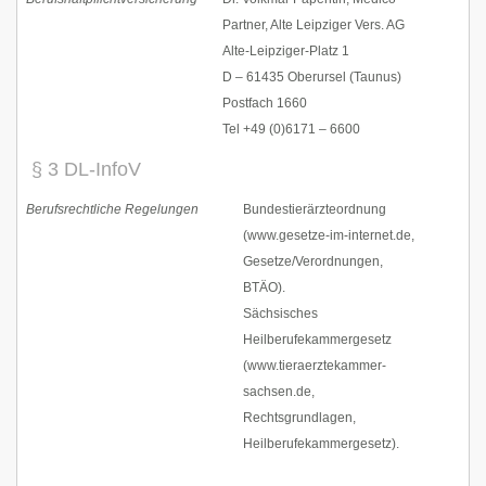
Partner, Alte Leipziger Vers. AG
Alte-Leipziger-Platz 1
D – 61435 Oberursel (Taunus)
Postfach 1660
Tel +49 (0)6171 – 6600
§ 3 DL-InfoV
Berufsrechtliche Regelungen
Bundestierärzteordnung
(www.gesetze-im-internet.de,
Gesetze/Verordnungen,
BTÄO).
Sächsisches
Heilberufekammergesetz
(www.tieraerztekammer-
sachsen.de,
Rechtsgrundlagen,
Heilberufekammergesetz).