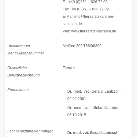
Tel +49 (0)351 – 826 72 00
Fax +49 (0)351 – 826 72 02
E-Mail info@tieraerztekammer-
sachsen.de
Web www.tieraerzte-sachsen.de
Umsatzsteuer-
Meißen 209/166/00209
Identifikationsnummer
Gesetzliche
Tierarzt
Berufsbezeichnung
Promotionen
Dr. med. vet. Gerald Lantzsch:
09.02.2001
Dr. med. vet. Ulrike Schröder:
06.10.2015
Fachtierarztanerkennungen
Dr. med. vet. Gerald Lantzsch
: