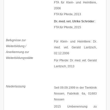
FTA für Klein- und Heimtiere,
2006
FTA für Pferde, 2013
Dr. med. vet. Ulrike Schröder
:
FTA für Pferde, 2015
Befugnisse zur
Für Klein- und Heimtiere: Dr.
Weiterbildung /
med. vet. Gerald Lantzsch,
Anerkennung zur
02.12.2006
Weiterbildungsstätte
Für Pferde: Dr. med. vet. Gerald
Lantzsch, 2013
Niederlassung
Seit 09.09.1999 in der Tierklinik
Nossen, Fabrikstr. 6a, 01683
Nossen
2015 Umbenennung zu