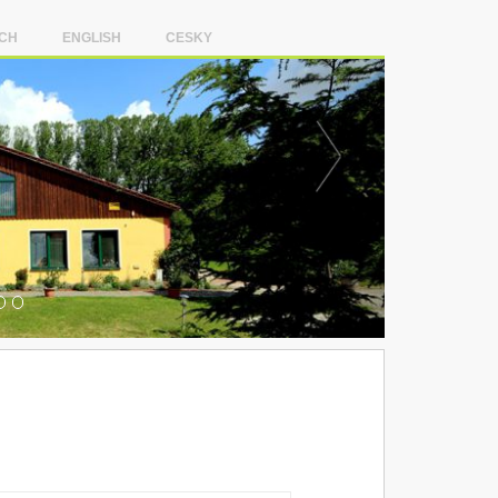
CH
ENGLISH
CESKY