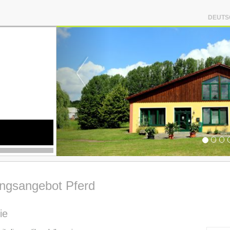
DEUTS
ungsangebot Pferd
ie