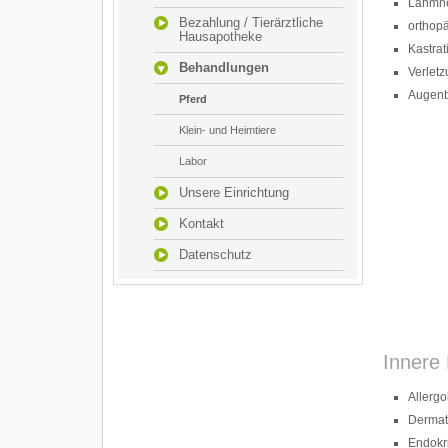
Lahmhe
Bezahlung / Tierärztliche
orthopä
Hausapotheke
Kastrat
Behandlungen
Verletz
Augenbe
Pferd
Klein- und Heimtiere
Labor
Unsere Einrichtung
Kontakt
Datenschutz
Innere
Allergo
Dermat
Endokr