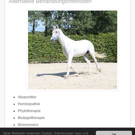
Alternative Behandlungsmethoden
Akupunktur
Homöopathie
Phytotherapie
Blutegeltherapie
Bioresonanz
Diese Webseite verwendet Cookies. Erläuterungen dazu und
OK