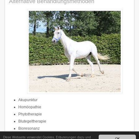
Alternative Behandlungsmethoden
Akupunktur
Homöopathie
Phytotherapie
Blutegeltherapie
Bioresonanz
Diese Webseite verwendet Cookies. Erläuterungen dazu und
OK