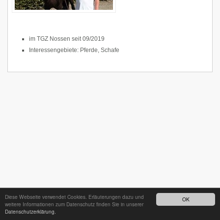
im TGZ Nossen seit 09/2019
Interessengebiete: Pferde, Schafe
Diese Webseite verwendet Cookies. Erläuterungen dazu und
OK
weitere Informationen zum Datenschutz finden Sie in unserer
Datenschutzerklärung.
24h - Bereitschaftsdienst unter
035242 68718