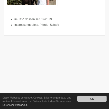
im TGZ Nossen seit 09/2019
Interessengebiete: Pferde, Schafe
Diese Webseite verwendet Cookies. Erläuterungen dazu und
OK
weitere Informationen zum Datenschutz finden Sie in unserer
Datenschutzerklärung.
24h - Bereitschaftsdienst unter
035242 68718