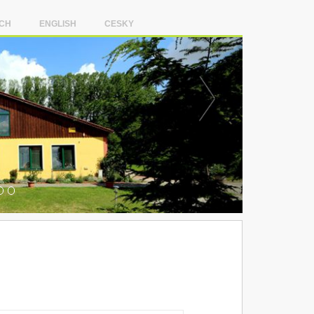
CH
ENGLISH
CESKY