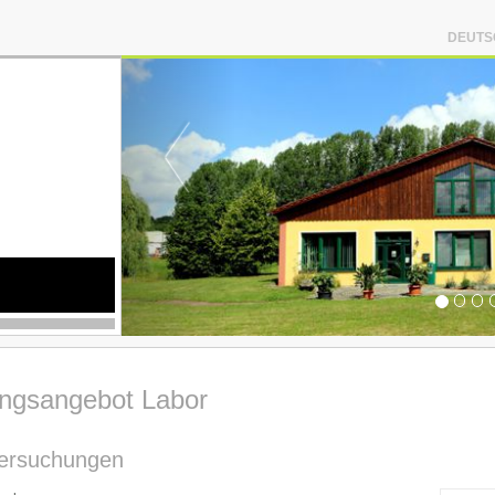
DEUTS
ungsangebot Labor
tersuchungen