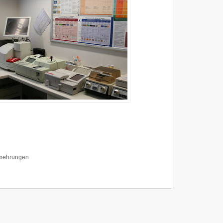
rmehrungen