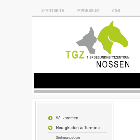
STARTSEITE
IMPRESSUM
AGB
Willkommen
Neuigkeiten & Termine
Stellenangebote