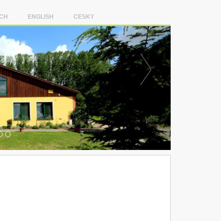
CH
ENGLISH
CESKY