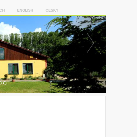
CH
ENGLISH
CESKY