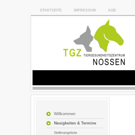
STARTSEITE
IMPRESSUM
AGB
Willkommen
Neuigkeiten & Termine
Stellenangebote