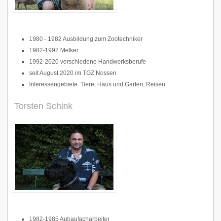
1980 - 1982 Ausbildung zum Zootechniker
1982-1992 Melker
1992-2020 verschiedene Handwerksberufe
seit August 2020 im TGZ Nossen
Interessengebiete: Tiere, Haus und Garten, Reisen
Torsten Schink
1982-1985 Aubaufacharbeiter