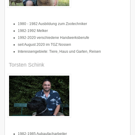
1980 - 1982 Ausbildung zum Zootechniker
1982-1992 Melker
1992-2020 verschiedene Handwerksberufe
seit August 2020 im TGZ Nossen
Interessengebiete: Tiere, Haus und Garten, Reisen
Torsten Schink
1982-1985 Aubaufacharbeiter