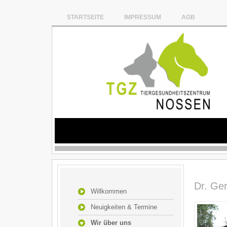
STARTSEITE
IMPRESSUM
AGB
Dr. Ge
Willkommen
Neuigkeiten & Termine
Wir über uns