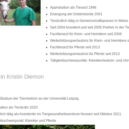
Approbation als Tierarzt 1996
Erlangung der Doktorwürde 2001
Tierärztlich tätig in Gemeinschaftspraxen in Wal
Seit 2004 Assistent und seit 2005 Partner in der Ti
Fachtierarzt für Klein- und Heimtiere seit 2006
Weiterbildungserlaubnis für Klein- und Heimtiere 
Fachtierarzt für Pferde seit 2013
Weiterbildungserlaubnis für Pferde seit 2013
Tätigkeitsschwerpunkte: Kleintiermedizin- und chir
tin Kristin Diemon
tudium der Tiermedizin an der Universität Leipzig.
tion als Tierärztin 2020
tlich tätig als Assistentin im Tiergesundheitszentrum Nossen seit Oktober 2021.
itsschwerpunkt: Kleintier und Pferde