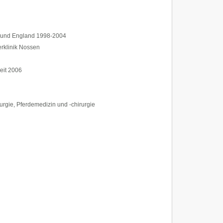
es und England 1998-2004
erklinik Nossen
seit 2006
urgie, Pferdemedizin und -chirurgie