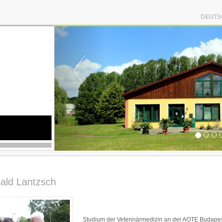
DEUTS
rald Lantzsch
Studium der Veterinärmedizin an der AOTE Budape