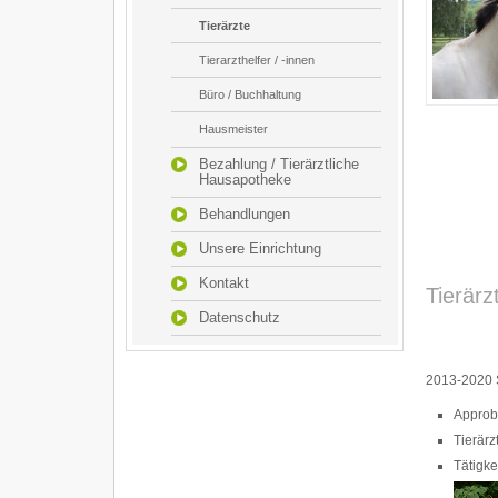
Tierärzte
Tierarzthelfer / -innen
Büro / Buchhaltung
Hausmeister
Bezahlung / Tierärztliche
Hausapotheke
Behandlungen
Unsere Einrichtung
Kontakt
Tierärz
Datenschutz
2013-2020 S
Approba
Tierärz
Tätigke