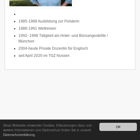
1985-1988 Ausbildung zur Polsterin
1988-1991 Weltreisen
1992- 1998 Tätigkeit als Hotel- und Büroangestellte /
München
2004-heute Private Dozentin für Englisch
seit April 2020 im TGZ Nossen
Diese Webseite verwendet Cookies. Erläuterungen dazu und
OK
weitere Informationen zum Datenschutz finden Sie in unserer
Datenschutzerklärung.
24h - Bereitschaftsdienst unter
035242 68718