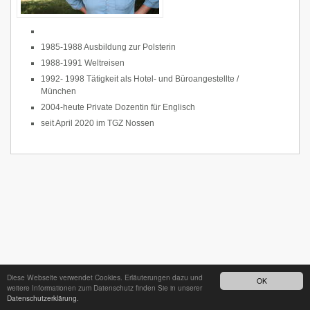
1985-1988 Ausbildung zur Polsterin
1988-1991 Weltreisen
1992- 1998 Tätigkeit als Hotel- und Büroangestellte /
München
2004-heute Private Dozentin für Englisch
seit April 2020 im TGZ Nossen
Diese Webseite verwendet Cookies. Erläuterungen dazu und
OK
weitere Informationen zum Datenschutz finden Sie in unserer
Datenschutzerklärung.
24h - Bereitschaftsdienst unter
035242 68718