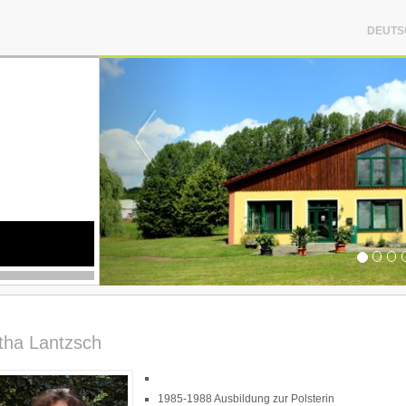
DEUTS
ha Lantzsch
1985-1988 Ausbildung zur Polsterin