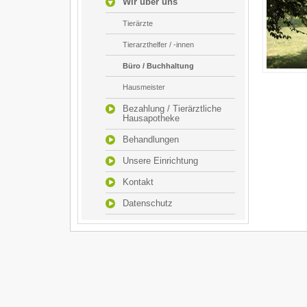
Wir über uns
Tierärzte
Tierarzthelfer / -innen
Büro / Buchhaltung
Hausmeister
Bezahlung / Tierärztliche
Hausapotheke
Behandlungen
Unsere Einrichtung
Kontakt
Datenschutz