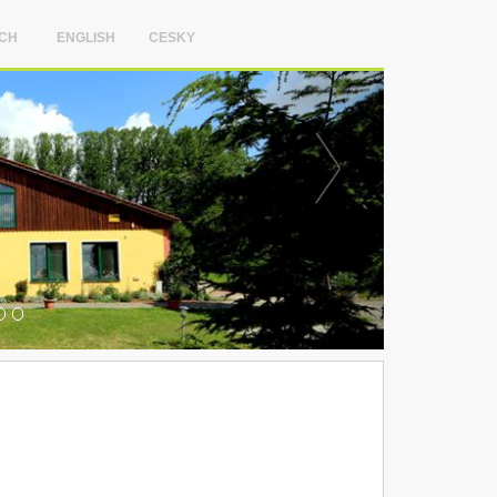
CH
ENGLISH
CESKY