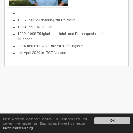
1985-1988 Ausbildung zur Polsterin
1988-1991 Weltreisen
1992- 1998 Tätigkeit als Hotel- und Büroangestellte /
München
2004-heute Private Dozentin für Englisch
seit April 2020 im TGZ Nossen
Diese Webseite verwendet Cookies. Erläuterungen dazu und
OK
weitere Informationen zum Datenschutz finden Sie in unserer
Datenschutzerklärung.
24h - Bereitschaftsdienst unter
035242 68718